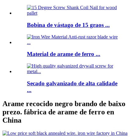
Bobina de vástago de 15 graos ...
Material de arame de ferro ...
Secado galvanizado de alta calidade
...
Arame recocido negro brando de baixo
prezo. fábrica de arame de ferro en
China