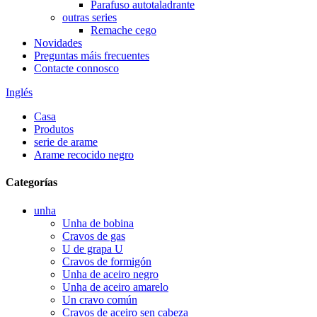
Parafuso autotaladrante
outras series
Remache cego
Novidades
Preguntas máis frecuentes
Contacte connosco
Inglés
Casa
Produtos
serie de arame
Arame recocido negro
Categorías
unha
Unha de bobina
Cravos de gas
U de grapa U
Cravos de formigón
Unha de aceiro negro
Unha de aceiro amarelo
Un cravo común
Cravos de aceiro sen cabeza