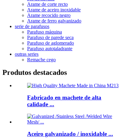
Arame de corte recto
Arame de aceiro inoxidable
Arame recocido negro
Arame de ferro galvanizado
serie de parafusos
Parafuso máquina
Parafuso de parede seca
Parafuso de aglomerado
Parafuso autotaladrante
outras series
Remache cego
Produtos destacados
Fabricado en machete de alta
calidade ...
Aceiro galvanizado / inoxidable ...