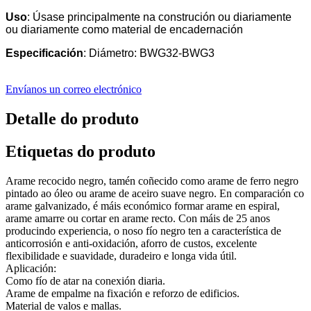
Uso
: Úsase principalmente na construción ou diariamente
ou diariamente como material de encadernación
Especificación
: Diámetro: BWG32-BWG3
Envíanos un correo electrónico
Detalle do produto
Etiquetas do produto
Arame recocido negro, tamén coñecido como arame de ferro negro
pintado ao óleo ou arame de aceiro suave negro. En comparación co
arame galvanizado, é máis económico formar arame en espiral,
arame amarre ou cortar en arame recto. Con máis de 25 anos
producindo experiencia, o noso fío negro ten a característica de
anticorrosión e anti-oxidación, aforro de custos, excelente
flexibilidade e suavidade, duradeiro e longa vida útil.
Aplicación:
Como fío de atar na conexión diaria.
Arame de empalme na fixación e reforzo de edificios.
Material de valos e mallas.