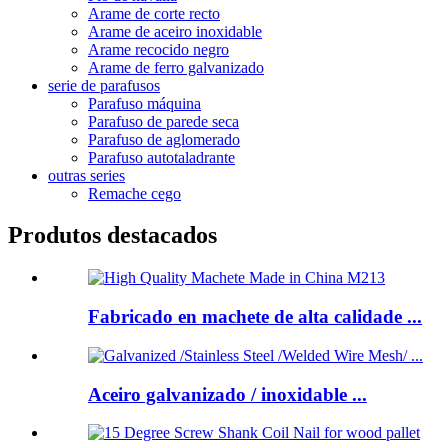
Arame de corte recto
Arame de aceiro inoxidable
Arame recocido negro
Arame de ferro galvanizado
serie de parafusos
Parafuso máquina
Parafuso de parede seca
Parafuso de aglomerado
Parafuso autotaladrante
outras series
Remache cego
Produtos destacados
Fabricado en machete de alta calidade ...
Aceiro galvanizado / inoxidable ...