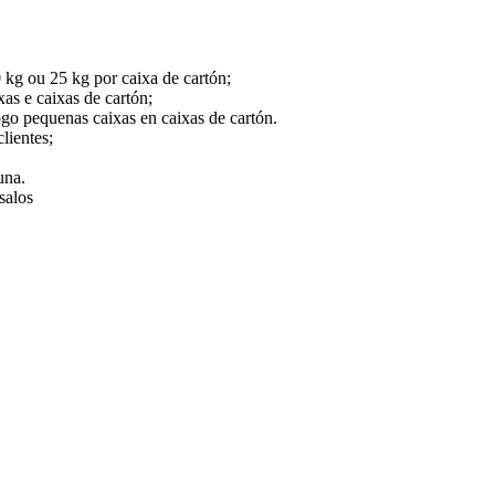
kg ou 25 kg por caixa de cartón;
as e caixas de cartón;
go pequenas caixas en caixas de cartón.
lientes;
una.
salos