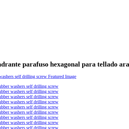
drante parafuso hexagonal para tellado ar