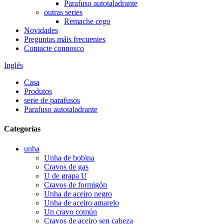
Parafuso autotaladrante
outras series
Remache cego
Novidades
Preguntas máis frecuentes
Contacte connosco
Inglés
Casa
Produtos
serie de parafusos
Parafuso autotaladrante
Categorías
unha
Unha de bobina
Cravos de gas
U de grapa U
Cravos de formigón
Unha de aceiro negro
Unha de aceiro amarelo
Un cravo común
Cravos de aceiro sen cabeza