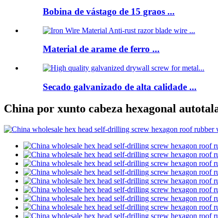
Bobina de vástago de 15 graos ...
Material de arame de ferro ...
Secado galvanizado de alta calidade ...
China por xunto cabeza hexagonal autotala