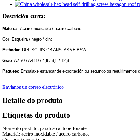
Descrición curta:
Material
: Aceiro inoxidable / aceiro carbono.
Cor
: Esqueira / negro / cinc
Estándar
: DIN ISO JIS GB ANSI ASME BSW
Grao
: A2-70 / A4-80 / 4,8 / 8,8 / 12,8
Paquete
: Embalaxe estándar de exportación ou segundo os requirimentos 
Envíanos un correo electrónico
Detalle do produto
Etiquetas do produto
Nome do produto: parafuso autoperforante
Material: aceiro inoxidable / aceiro carbono.
Cor: liso / negro / cinc