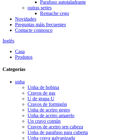
Parafuso autotaladrante
outras series
Remache cego
Novidades
Preguntas máis frecuentes
Contacte connosco
Inglés
Casa
Produtos
Categorías
unha
Unha de bobina
Cravos de gas
U de grapa U
Cravos de formigón
Unha de aceiro negro
Unha de aceiro amarelo
Un cravo común
Cravos de aceiro sen cabeza
Unha de parafuso para cuberta
Unha crava galvanizada