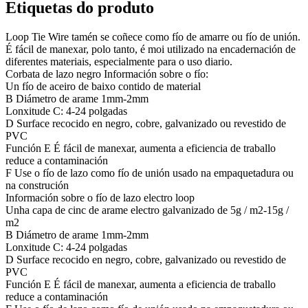
Etiquetas do produto
Loop Tie Wire tamén se coñece como fío de amarre ou fío de unión.
É fácil de manexar, polo tanto, é moi utilizado na encadernación de
diferentes materiais, especialmente para o uso diario.
Corbata de lazo negro Información sobre o fío:
Un fío de aceiro de baixo contido de material
B Diámetro de arame 1mm-2mm
Lonxitude C: 4-24 polgadas
D Surface recocido en negro, cobre, galvanizado ou revestido de
PVC
Función E É fácil de manexar, aumenta a eficiencia de traballo
reduce a contaminación
F Use o fío de lazo como fío de unión usado na empaquetadura ou
na construción
Información sobre o fío de lazo electro loop
Unha capa de cinc de arame electro galvanizado de 5g / m2-15g /
m2
B Diámetro de arame 1mm-2mm
Lonxitude C: 4-24 polgadas
D Surface recocido en negro, cobre, galvanizado ou revestido de
PVC
Función E É fácil de manexar, aumenta a eficiencia de traballo
reduce a contaminación