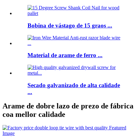
Bobina de vástago de 15 graos ...
Material de arame de ferro ...
Secado galvanizado de alta calidade
...
Arame de dobre lazo de prezo de fábrica
coa mellor calidade