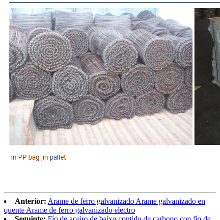
Anterior:
Arame de ferro galvanizado Arame galvanizado en
quente Arame de ferro galvanizado electro
Seguinte:
Fío de aceiro de baixo contido de carbono con fío de