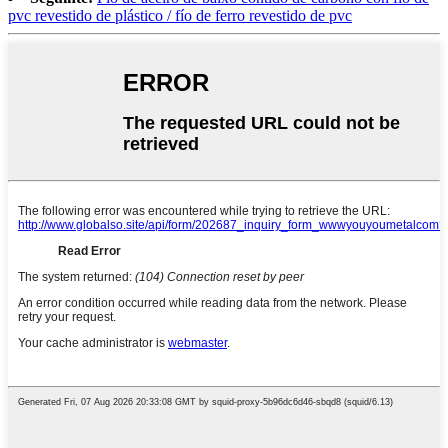
pvc revestido de plástico / fío de ferro revestido de pvc