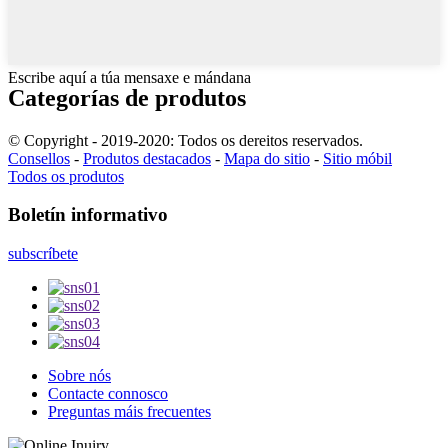
Escribe aquí a túa mensaxe e mándana
Categorías de produtos
© Copyright - 2019-2020: Todos os dereitos reservados.
Consellos
-
Produtos destacados
-
Mapa do sitio
-
Sitio móbil
Todos os produtos
Boletín informativo
subscríbete
Sobre nós
Contacte connosco
Preguntas máis frecuentes