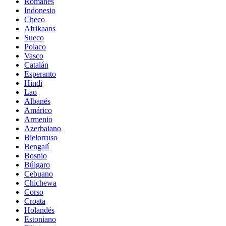
Romanés
Indonesio
Checo
Afrikaans
Sueco
Polaco
Vasco
Catalán
Esperanto
Hindi
Lao
Albanés
Amárico
Armenio
Azerbaiano
Bielorruso
Bengalí
Bosnio
Búlgaro
Cebuano
Chichewa
Corso
Croata
Holandés
Estoniano