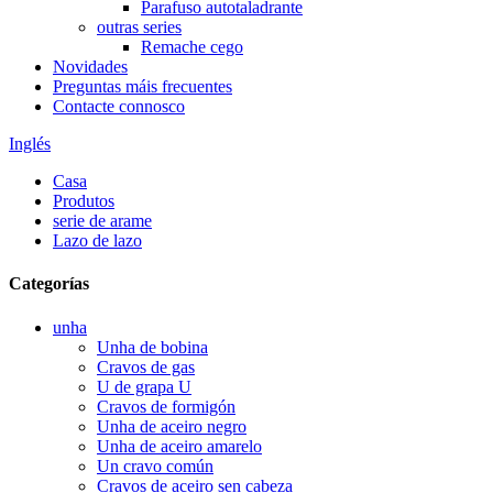
Parafuso autotaladrante
outras series
Remache cego
Novidades
Preguntas máis frecuentes
Contacte connosco
Inglés
Casa
Produtos
serie de arame
Lazo de lazo
Categorías
unha
Unha de bobina
Cravos de gas
U de grapa U
Cravos de formigón
Unha de aceiro negro
Unha de aceiro amarelo
Un cravo común
Cravos de aceiro sen cabeza