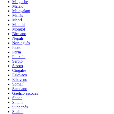
Malgache
Malaio
Malayalam
Maltés
Maorí
Marathi
Mongol
Birmano
Nepalí
Noruegués
Paxto
Persa
Punxabi
Serbio
Sesoto
Cingalés
Eslovaco
Esloveno
Somalí
Samoano
Gaélico escocés
Shona
Sindhi
Sundanés
Suahili