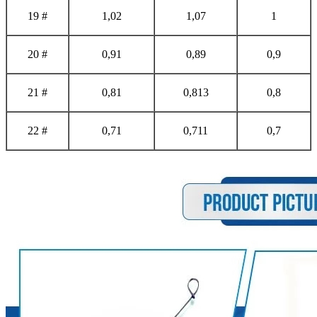
19 #
1,02
1,07
1
20 #
0,91
0,89
0,9
21 #
0,81
0,813
0,8
22 #
0,71
0,711
0,7