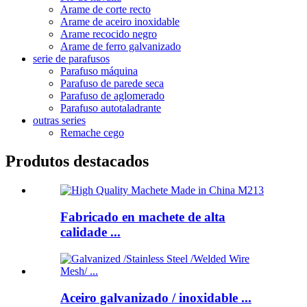
Arame de corte recto
Arame de aceiro inoxidable
Arame recocido negro
Arame de ferro galvanizado
serie de parafusos
Parafuso máquina
Parafuso de parede seca
Parafuso de aglomerado
Parafuso autotaladrante
outras series
Remache cego
Produtos destacados
Fabricado en machete de alta
calidade ...
Aceiro galvanizado / inoxidable ...