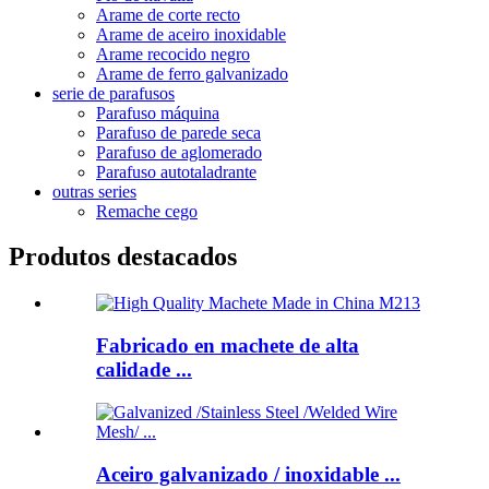
Arame de corte recto
Arame de aceiro inoxidable
Arame recocido negro
Arame de ferro galvanizado
serie de parafusos
Parafuso máquina
Parafuso de parede seca
Parafuso de aglomerado
Parafuso autotaladrante
outras series
Remache cego
Produtos destacados
Fabricado en machete de alta
calidade ...
Aceiro galvanizado / inoxidable ...