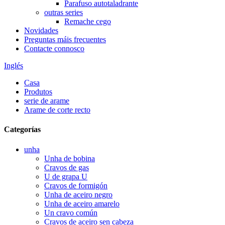
Parafuso autotaladrante
outras series
Remache cego
Novidades
Preguntas máis frecuentes
Contacte connosco
Inglés
Casa
Produtos
serie de arame
Arame de corte recto
Categorías
unha
Unha de bobina
Cravos de gas
U de grapa U
Cravos de formigón
Unha de aceiro negro
Unha de aceiro amarelo
Un cravo común
Cravos de aceiro sen cabeza