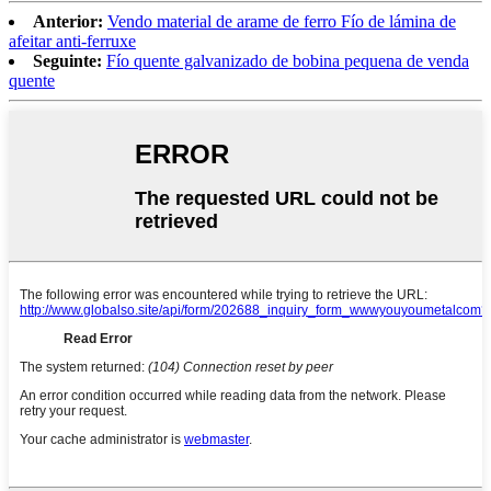
Anterior:
Vendo material de arame de ferro Fío de lámina de
afeitar anti-ferruxe
Seguinte:
Fío quente galvanizado de bobina pequena de venda
quente