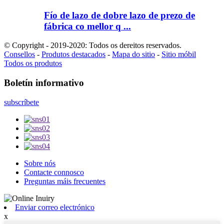
Fío de lazo de dobre lazo de prezo de
fábrica co mellor q ...
© Copyright - 2019-2020: Todos os dereitos reservados.
Consellos
-
Produtos destacados
-
Mapa do sitio
-
Sitio móbil
Todos os produtos
Boletín informativo
subscríbete
Sobre nós
Contacte connosco
Preguntas máis frecuentes
Enviar correo electrónico
x