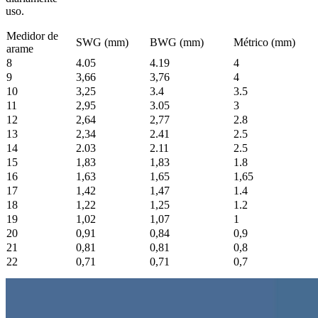
uso.
Medidor de
SWG (mm)
BWG (mm)
Métrico (mm)
arame
8
4.05
4.19
4
9
3,66
3,76
4
10
3,25
3.4
3.5
11
2,95
3.05
3
12
2,64
2,77
2.8
13
2,34
2.41
2.5
14
2.03
2.11
2.5
15
1,83
1,83
1.8
16
1,63
1,65
1,65
17
1,42
1,47
1.4
18
1,22
1,25
1.2
19
1,02
1,07
1
20
0,91
0,84
0,9
21
0,81
0,81
0,8
22
0,71
0,71
0,7