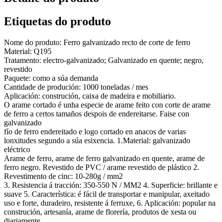
Etiquetas do produto
Nome do produto: Ferro galvanizado recto de corte de ferro
Material: Q195
Tratamento: electro-galvanizado; Galvanizado en quente; negro,
revestido
Paquete: como a súa demanda
Cantidade de produción: 1000 toneladas / mes
Aplicación: construción, caixa de madeira e mobiliario.
O arame cortado é unha especie de arame feito con corte de arame
de ferro a certos tamaños despois de endereitarse. Faise con
galvanizado
fío de ferro endereitado e logo cortado en anacos de varias
lonxitudes segundo a súa esixencia. 1.Material: galvanizado
eléctrico
Arame de ferro, arame de ferro galvanizado en quente, arame de
ferro negro. Revestido de PVC / arame revestido de plástico 2.
Revestimento de cinc: 10-280g / mm2
3. Resistencia á tracción: 350-550 N / MM2 4. Superficie: brillante e
suave 5. Característica: é fácil de transportar e manipular, axeitado
uso e forte, duradeiro, resistente á ferruxe, 6. Aplicación: popular na
construción, artesanía, arame de florería, produtos de xesta ou
diariamente