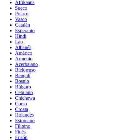
Afrikaans
Sueco
Polaco
Vasco
Catalán
Esperanto
Hindi
Lao
Albanés
Amárico
Armenio
Azerbaiano
Bielorruso
Bengalí
Bosnio
Búlgaro
Cebuano
Chichewa
Corso
Croata
Holandés
Estoniano
Filipino
Finés
Frisón