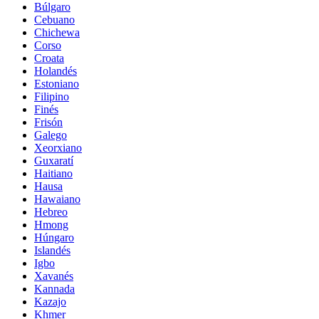
Búlgaro
Cebuano
Chichewa
Corso
Croata
Holandés
Estoniano
Filipino
Finés
Frisón
Galego
Xeorxiano
Guxaratí
Haitiano
Hausa
Hawaiano
Hebreo
Hmong
Húngaro
Islandés
Igbo
Xavanés
Kannada
Kazajo
Khmer