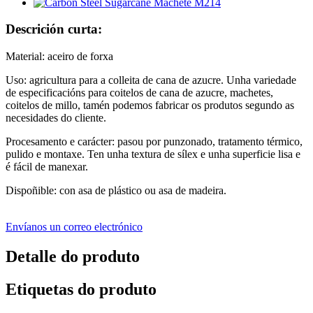
Descrición curta:
Material: aceiro de forxa
Uso: agricultura para a colleita de cana de azucre. Unha variedade
de especificacións para coitelos de cana de azucre, machetes,
coitelos de millo, tamén podemos fabricar os produtos segundo as
necesidades do cliente.
Procesamento e carácter: pasou por punzonado, tratamento térmico,
pulido e montaxe. Ten unha textura de sílex e unha superficie lisa e
é fácil de manexar.
Dispoñible: con asa de plástico ou asa de madeira.
Envíanos un correo electrónico
Detalle do produto
Etiquetas do produto