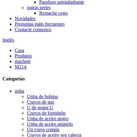
Parafuso autotaladrante
outras series
Remache cego
Novidades
Preguntas máis frecuentes
Contacte connosco
Inglés
Casa
Produtos
machete
M214
Categorías
unha
Unha de bobina
Cravos de gas
U de grapa U
Cravos de formigón
Unha de aceiro negro
Unha de aceiro amarelo
Un cravo común
Cravos de aceiro sen cabeza