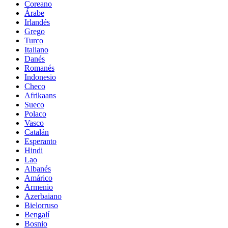
Coreano
Árabe
Irlandés
Grego
Turco
Italiano
Danés
Romanés
Indonesio
Checo
Afrikaans
Sueco
Polaco
Vasco
Catalán
Esperanto
Hindi
Lao
Albanés
Amárico
Armenio
Azerbaiano
Bielorruso
Bengalí
Bosnio