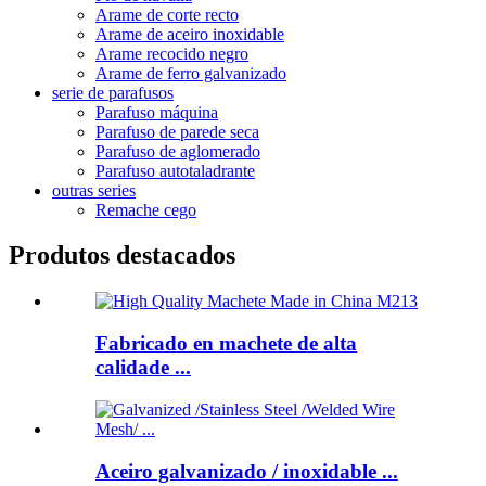
Arame de corte recto
Arame de aceiro inoxidable
Arame recocido negro
Arame de ferro galvanizado
serie de parafusos
Parafuso máquina
Parafuso de parede seca
Parafuso de aglomerado
Parafuso autotaladrante
outras series
Remache cego
Produtos destacados
Fabricado en machete de alta
calidade ...
Aceiro galvanizado / inoxidable ...