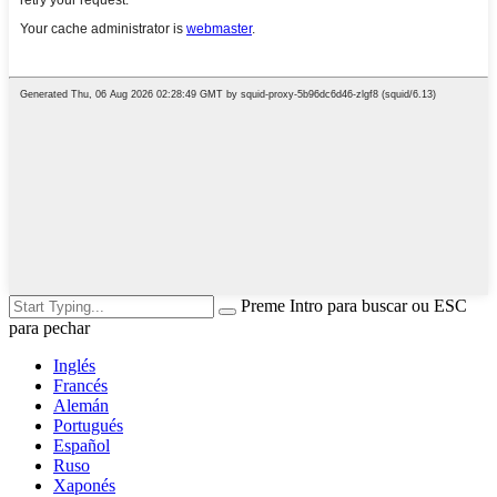
Preme Intro para buscar ou ESC
para pechar
Inglés
Francés
Alemán
Portugués
Español
Ruso
Xaponés