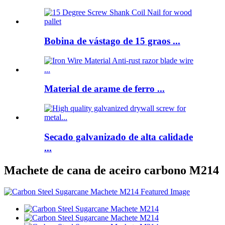
Bobina de vástago de 15 graos ...
Material de arame de ferro ...
Secado galvanizado de alta calidade
...
Machete de cana de aceiro carbono M214